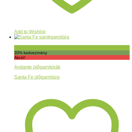
Add to Wishlist
Gyorsnézet
20% kedvezmény
Akció!
Andante ülőgarnitúrák
Santa Fe ülőgarnitúra