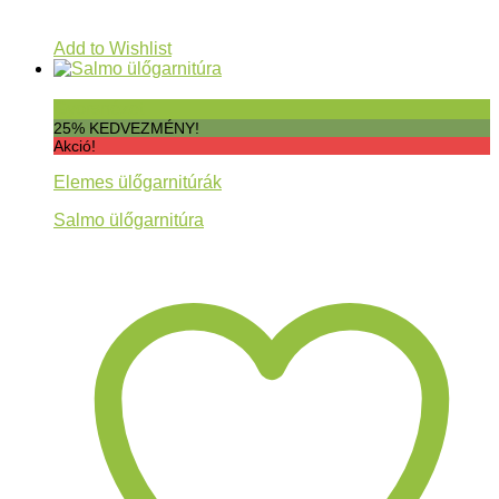
Add to Wishlist
Gyorsnézet
25% KEDVEZMÉNY!
Akció!
Elemes ülőgarnitúrák
Salmo ülőgarnitúra