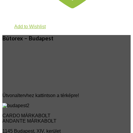
Add to Wishlist
Bútorex – Budapest
Útvonaltervhez kattintson a térképre!
CARDO MÁRKABOLT
ANDANTE MÁRKABOLT
1145 Budapest, XIV. kerület