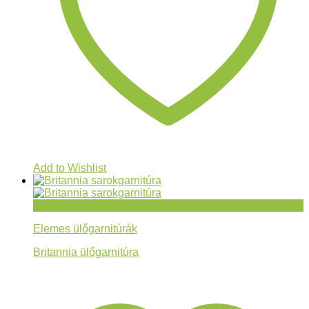
Add to Wishlist
Gyorsnézet
Elemes ülőgarnitúrák
Britannia ülőgarnitúra