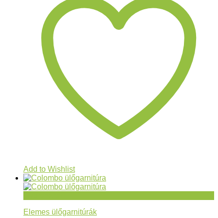
Add to Wishlist
Gyorsnézet
Elemes ülőgarnitúrák