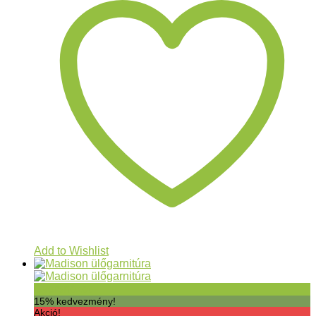
Add to Wishlist
Gyorsnézet
15% kedvezmény!
Akció!