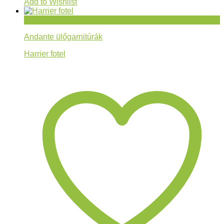
Add to Wishlist
Gyorsnézet
Andante ülőgarnitúrák
Harrier fotel