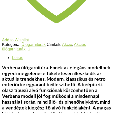
Add to Wishlist
Kategória:
Ülőgarnitúrák
Címkék:
Akció
,
Akciós
ülőgarnitúrák
,
Új
Leírás
Verbena ülőgarnitúra. Ennek az elegáns modellnek
egyedi megjelenése tökéletesen illeszkedik az
aktuális trendekhez. Modern, klasszikus és retro
enteriőrbe egyaránt beilleszthető. A beépített
olasz típusú alvó funkciónak köszönhetően a
Verbena modell jól fog működni a mindennapi
használat során, mind ülő- és pihenőhelyként, mind
a vendégek kiegészítő alvó funkciójaként. A magas