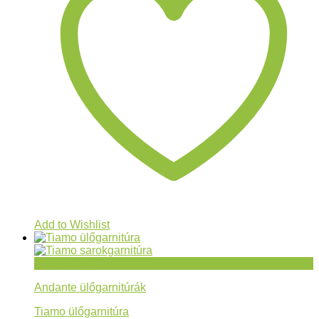
Add to Wishlist
Gyorsnézet
Andante ülőgarnitúrák
Tiamo ülőgarnitúra