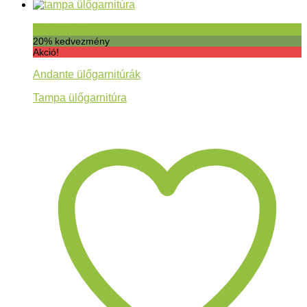
Gyorsnézet
20% kedvezmény
Akció!
Andante ülőgarnitúrák
Tampa ülőgarnitúra