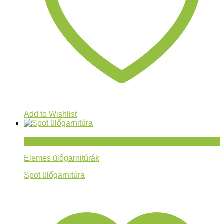
Add to Wishlist
Gyorsnézet
Elemes ülőgarnitúrák
Spot ülőgarnitúra