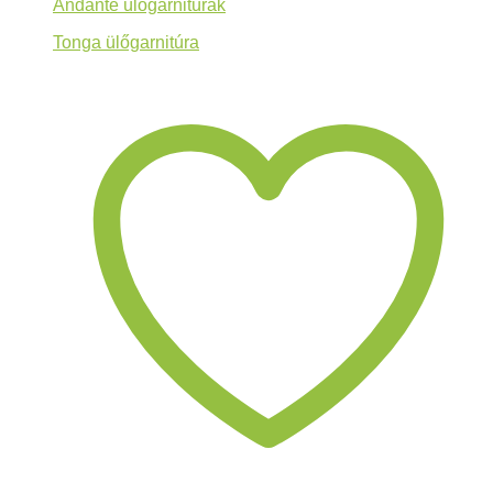
Andante ülőgarnitúrák
Tonga ülőgarnitúra