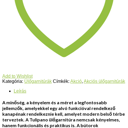
Add to Wishlist
Kategória:
Ülőgarnitúrák
Címkék:
Akció
,
Akciós ülőgarnitúrák
Leírás
A minőség, a kényelem és a méret a legfontosabb
jellemzők, amelyekkel egy alvó funkcióval rendelkező
kanapénak rendelkeznie kell, amelyet modern belső térbe
terveztek. A Tulipano ülőgarnitúra nemcsak kényelmes,
hanem funkcionális és praktikus is. A bútorok