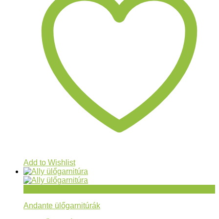
Add to Wishlist
Gyorsnézet
Andante ülőgarnitúrák