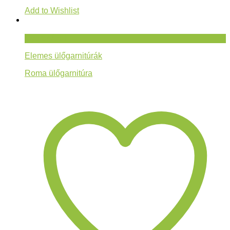
Add to Wishlist
Gyorsnézet
Elemes ülőgarnitúrák
Roma ülőgarnitúra