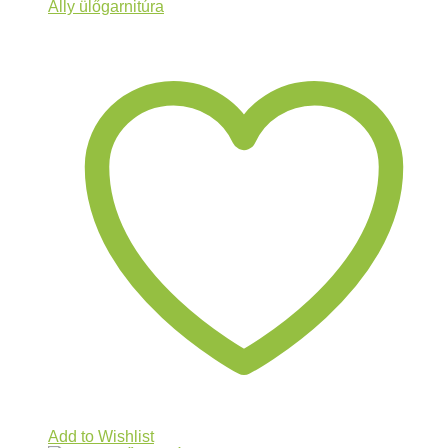
Ally ülőgarnitúra
Add to Wishlist