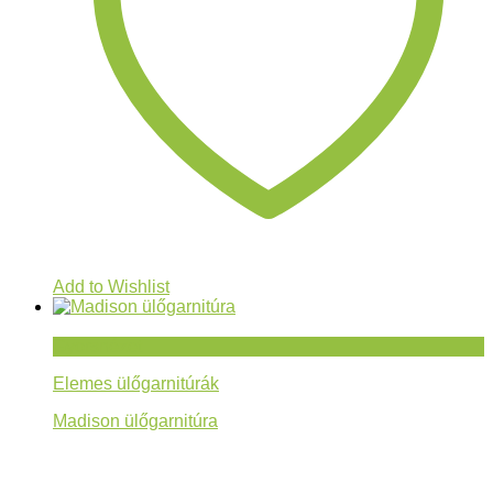
Add to Wishlist
Gyorsnézet
Elemes ülőgarnitúrák
Madison ülőgarnitúra