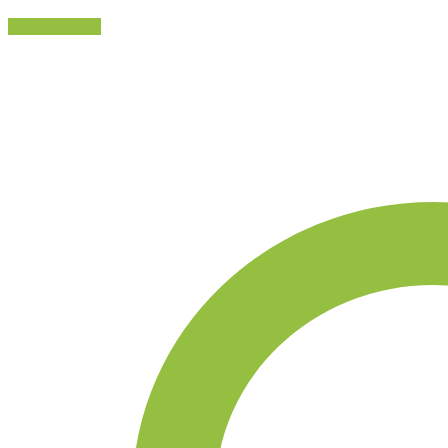
Ajánlat kérés