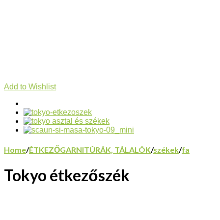
Add to Wishlist
Home
/
ÉTKEZŐGARNITÚRÁK, TÁLALÓK
/
székek
/
fa
Tokyo étkezőszék