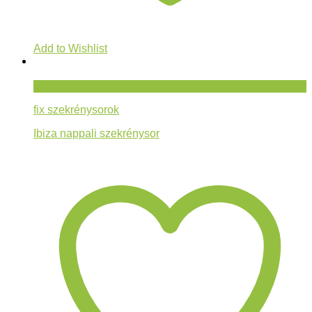
Add to Wishlist
Gyorsnézet
fix szekrénysorok
Ibiza nappali szekrénysor