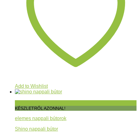
Add to Wishlist
Gyorsnézet
KÉSZLETRŐL AZONNAL!
elemes nappali bútorok
Shino nappali bútor