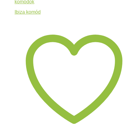
komódok
Ibiza komód