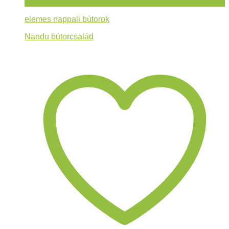
Gyorsnézet
elemes nappali bútorok
Nandu bútorcsalád