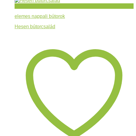
Gyorsnézet
elemes nappali bútorok
Hesen bútorcsalád