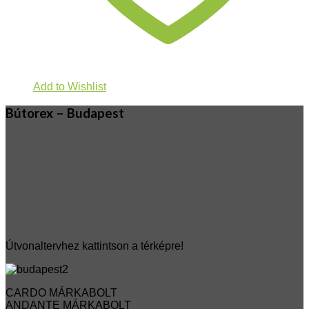
Add to Wishlist
Bútorex – Budapest
Útvonaltervhez kattintson a térképre!
CARDO MÁRKABOLT
ANDANTE MÁRKABOLT