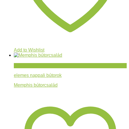
Add to Wishlist
Gyorsnézet
elemes nappali bútorok
Memphis bútorcsalád