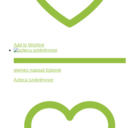
Add to Wishlist
Gyorsnézet
elemes nappali bútorok
Azteca szekrénysor