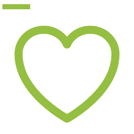
Ajánlat kérés