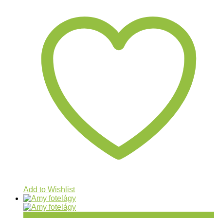
Add to Wishlist
Gyorsnézet