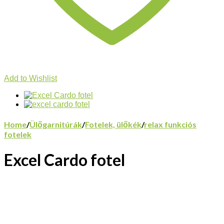
Add to Wishlist
Home
/
Ülőgarnitúrák
/
Fotelek, ülőkék
/
relax funkciós
fotelek
Excel Cardo fotel