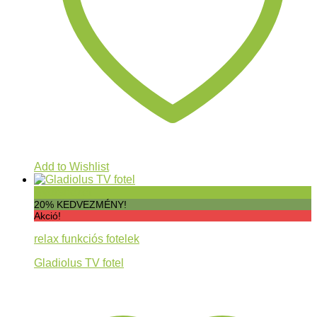
Add to Wishlist
Gyorsnézet
20% KEDVEZMÉNY!
Akció!
relax funkciós fotelek
Gladiolus TV fotel